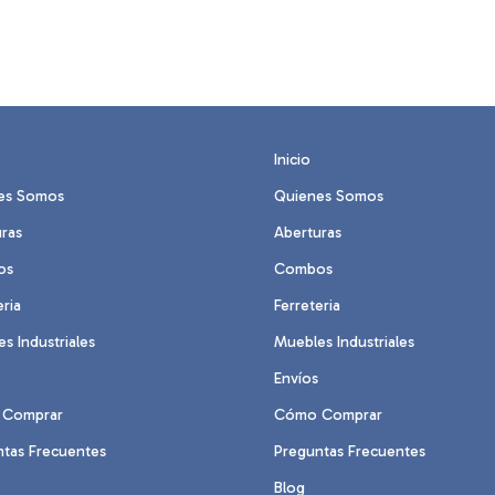
Inicio
es Somos
Quienes Somos
ras
Aberturas
os
Combos
eria
Ferreteria
s Industriales
Muebles Industriales
Envíos
Comprar
Cómo Comprar
ntas Frecuentes
Preguntas Frecuentes
Blog