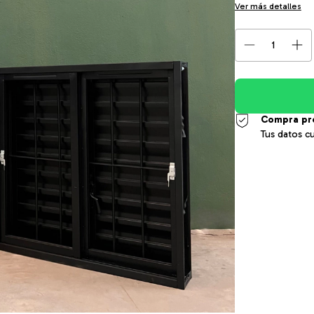
Ver más detalles
Compra pr
Tus datos c