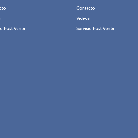
cto
Contacto
s
Videos
io Post Venta
Servicio Post Venta