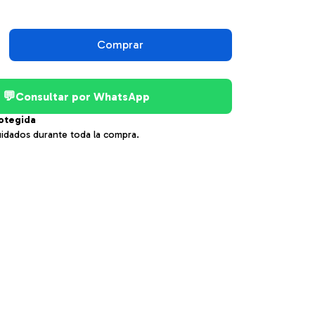
💬
Consultar por WhatsApp
otegida
uidados durante toda la compra.