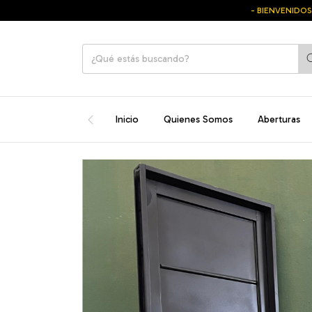
- BIENVENIDOS A LA T
Inicio
Quienes Somos
Aberturas