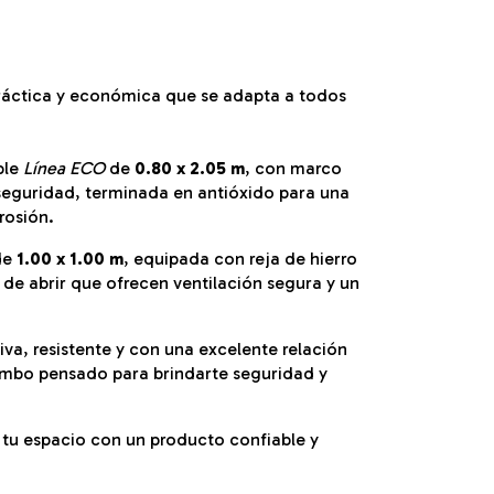
práctica y económica que se adapta a todos
ple
Línea ECO
de
0.80 x 2.05 m
, con marco
seguridad, terminada en antióxido para una
rosión.
de
1.00 x 1.00 m
, equipada con reja de hierro
s de abrir que ofrecen ventilación segura y un
va, resistente y con una excelente relación
ombo pensado para brindarte seguridad y
tu espacio con un producto confiable y