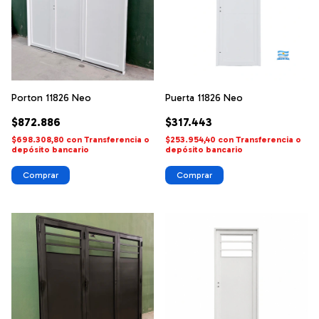
Porton 11826 Neo
Puerta 11826 Neo
$872.886
$317.443
$698.308,80
con
Transferencia o
$253.954,40
con
Transferencia o
depósito bancario
depósito bancario
Comprar
Comprar