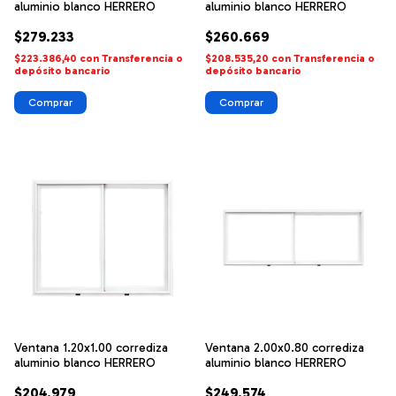
aluminio blanco HERRERO
aluminio blanco HERRERO
$279.233
$260.669
$223.386,40
con
Transferencia o
$208.535,20
con
Transferencia o
depósito bancario
depósito bancario
Ventana 1.20x1.00 corrediza
Ventana 2.00x0.80 corrediza
aluminio blanco HERRERO
aluminio blanco HERRERO
$204.979
$249.574