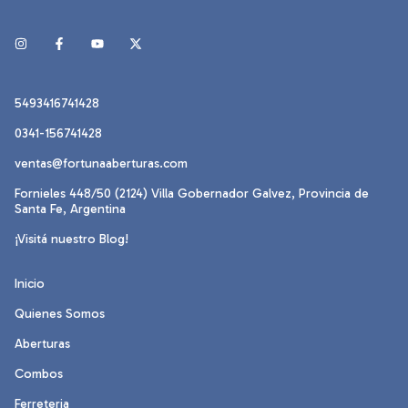
5493416741428
0341-156741428
ventas@fortunaaberturas.com
Fornieles 448/50 (2124) Villa Gobernador Galvez, Provincia de
Santa Fe, Argentina
¡Visitá nuestro Blog!
Inicio
Quienes Somos
Aberturas
Combos
Ferreteria