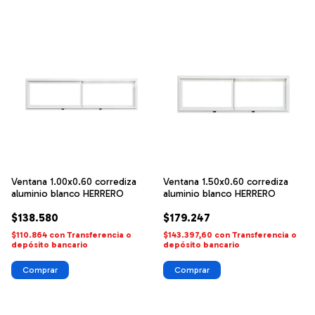
Ventana 1.00x0.60 corrediza
Ventana 1.50x0.60 corrediza
aluminio blanco HERRERO
aluminio blanco HERRERO
$138.580
$179.247
$110.864
con
Transferencia o
$143.397,60
con
Transferencia o
depósito bancario
depósito bancario