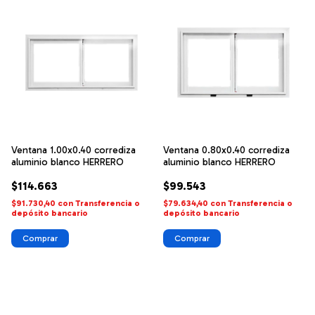
Ventana 1.00x0.40 corrediza
Ventana 0.80x0.40 corrediza
aluminio blanco HERRERO
aluminio blanco HERRERO
$114.663
$99.543
$91.730,40
con
Transferencia o
$79.634,40
con
Transferencia o
depósito bancario
depósito bancario