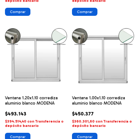
depósito bancario
depósito bancario
Ventana 1.20x1.10 corrediza
Ventana 1.00x1.10 corrediza
aluminio blanco MODENA
aluminio blanco MODENA
$493.143
$450.377
$394.514,40
con
Transferencia o
$360.301,60
con
Transferencia o
depósito bancario
depósito bancario