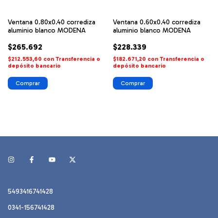
Ventana 0.80x0.40 corrediza
Ventana 0.60x0.40 corrediza
aluminio blanco MODENA
aluminio blanco MODENA
$265.692
$228.339
$212.553,60
con
Transferencia o
$182.671,20
con
Transferencia o
depósito bancario
depósito bancario
5493416741428
0341-156741428