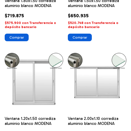
Ventana 1.80x1.50 corrediza
Ventana 1.50x1.50 corrediza
aluminio blanco MODENA
aluminio blanco MODENA
$719.875
$650.935
$575.900
con
Transferencia o
$520.748
con
Transferencia o
depósito bancario
depósito bancario
Ventana 1.20x1.50 corrediza
Ventana 2.00x1.10 corrediza
aluminio blanco MODENA
aluminio blanco MODENA