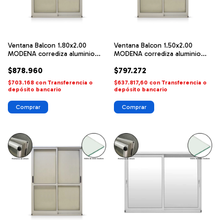
Ventana Balcon 1.80x2.00
Ventana Balcon 1.50x2.00
MODENA corrediza aluminio
MODENA corrediza aluminio
blanco FORTUNA
blanco FORTUNA
$878.960
$797.272
$703.168
con
Transferencia o
$637.817,60
con
Transferencia o
depósito bancario
depósito bancario