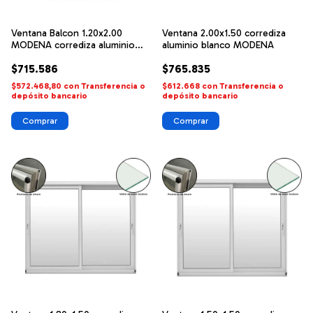
Ventana Balcon 1.20x2.00
Ventana 2.00x1.50 corrediza
MODENA corrediza aluminio
aluminio blanco MODENA
blanco FORTUNA
$715.586
$765.835
$572.468,80
con
Transferencia o
$612.668
con
Transferencia o
depósito bancario
depósito bancario