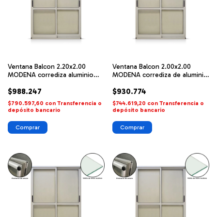
Ventana Balcon 2.20x2.00
Ventana Balcon 2.00x2.00
MODENA corrediza aluminio
MODENA corrediza de aluminio
blanco FORTUNA
blanco FORTUNA
$988.247
$930.774
$790.597,60
con
Transferencia o
$744.619,20
con
Transferencia o
depósito bancario
depósito bancario