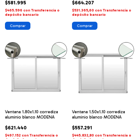
$581.995
$664.207
$465.596
con
Transferencia o
$531.365,60
con
Transferencia o
depósito bancario
depósito bancario
Ventana 1.80x1.10 corrediza
Ventana 1.50x1.10 corrediza
aluminio blanco MODENA
aluminio blanco MODENA
$621.440
$557.291
$497.152
con
Transferencia o
$445.832,80
con
Transferencia o