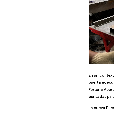
En un context
puerta adecua
Fortuna Aber
pensadas para
La nueva Puer