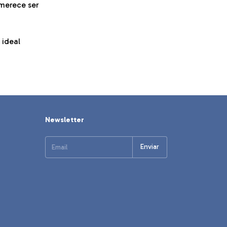
 merece ser
 ideal
Newsletter