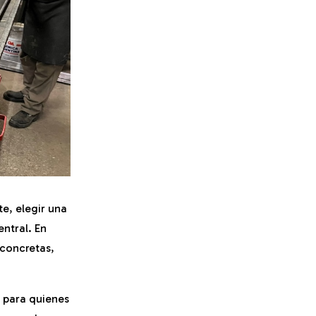
e, elegir una
ntral. En
concretas,
 para quienes