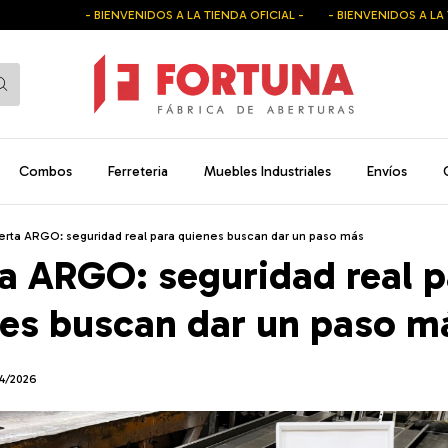
- BIENVENIDOS A LA TIENDA OFICIAL -
- BIENVENIDOS A LA TIENDA OFI
Combos
Ferreteria
Muebles Industriales
Envíos
erta ARGO: seguridad real para quienes buscan dar un paso más
a ARGO: seguridad real p
es buscan dar un paso m
04/2026