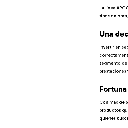
La línea ARGO
tipos de obra
Una dec
Invertir en s
correctamente
segmento de p
prestaciones 
Fortuna
Con más de 5
productos qu
quienes busca