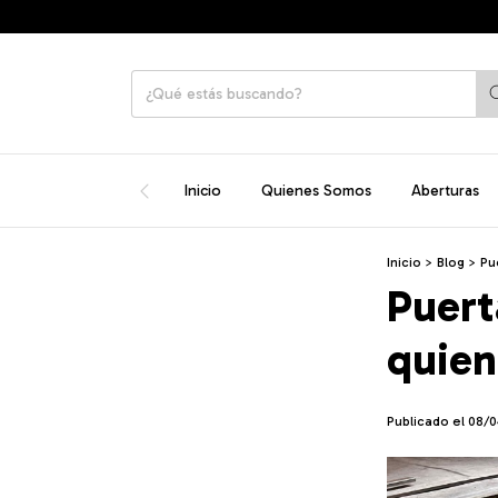
Inicio
Quienes Somos
Aberturas
Inicio
>
Blog
>
Pu
Puert
quien
Publicado el 08/