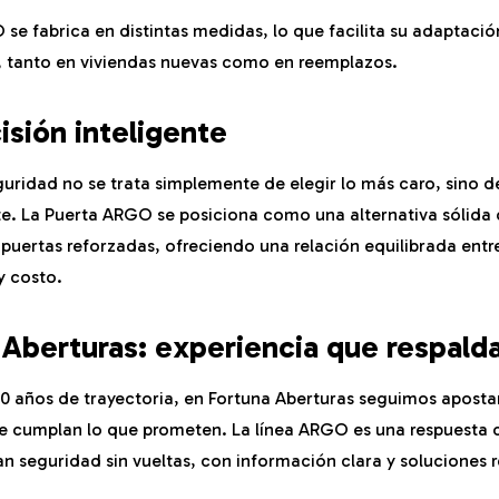
 se fabrica en distintas medidas, lo que facilita su adaptació
, tanto en viviendas nuevas como en reemplazos.
isión inteligente
eguridad no se trata simplemente de elegir lo más caro, sino d
. La Puerta ARGO se posiciona como una alternativa sólida 
uertas reforzadas, ofreciendo una relación equilibrada entr
y costo.
 Aberturas: experiencia que respald
0 años de trayectoria, en Fortuna Aberturas seguimos apost
e cumplan lo que prometen. La línea ARGO es una respuesta 
n seguridad sin vueltas, con información clara y soluciones r