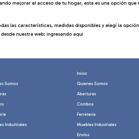
uando mejorar el acceso de tu hogar, esta es una opción que
as las características, medidas disponibles y elegí la opción
 desde nuestra web: ingresando
aqui
Inicio
es Somos
Quienes Somos
ras
Aberturas
os
Combos
eria
Ferreteria
s Industriales
Muebles Industriales
Envíos