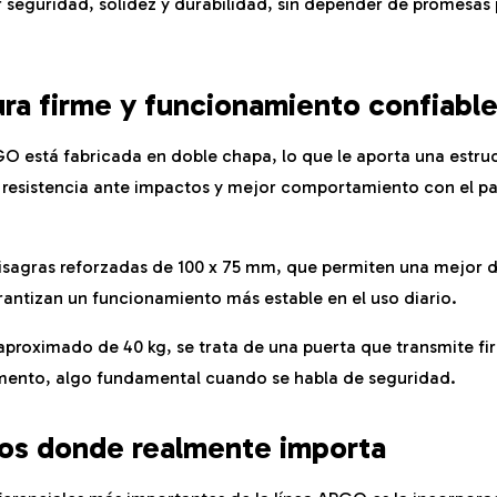
seguridad, solidez y durabilidad, sin depender de promesas
ura firme y funcionamiento confiabl
O está fabricada en doble chapa, lo que le aporta una estru
 resistencia ante impactos y mejor comportamiento con el pa
isagras reforzadas de 100 x 75 mm, que permiten una mejor d
rantizan un funcionamiento más estable en el uso diario.
proximado de 40 kg, se trata de una puerta que transmite f
mento, algo fundamental cuando se habla de seguridad.
os donde realmente importa