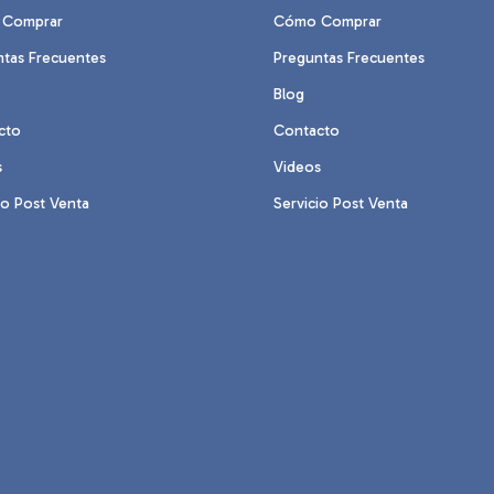
Comprar
Cómo Comprar
ntas Frecuentes
Preguntas Frecuentes
Blog
cto
Contacto
s
Videos
io Post Venta
Servicio Post Venta