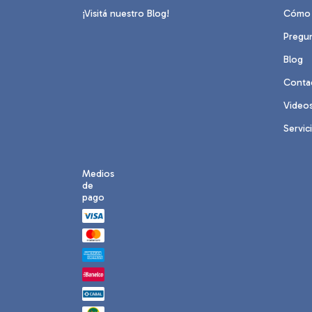
¡Visitá nuestro Blog!
Cómo 
Pregu
Blog
Conta
Video
Servic
Medios
de
pago